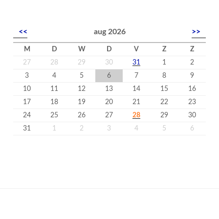
<<
aug 2026
>>
M
D
W
D
V
Z
Z
27
28
29
30
31
1
2
3
4
5
6
7
8
9
10
11
12
13
14
15
16
17
18
19
20
21
22
23
24
25
26
27
28
29
30
31
1
2
3
4
5
6