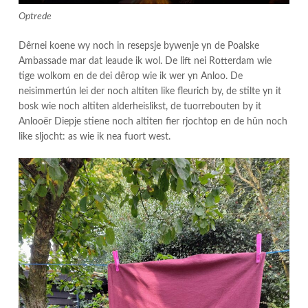
Optrede
Dêrnei koene wy noch in resepsje bywenje yn de Poalske
Ambassade mar dat leaude ik wol. De lift nei Rotterdam wie
tige wolkom en de dei dêrop wie ik wer yn Anloo. De
neisimmertún lei der noch altiten like fleurich by, de stilte yn it
bosk wie noch altiten alderheislikst, de tuorrebouten by it
Anlooër Diepje stiene noch altiten fier rjochtop en de hûn noch
like sljocht: as wie ik nea fuort west.