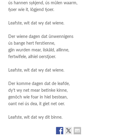
ús hannen sykjend, ús mûlen waarm,
fjoer wie it, lôgjend fjoer.
Leafste, wit dat wy dat wiene.
Der wiene dagen dat ûnwennigens
ús bange hert ferstienne,
gjin wurden mear, iiskâld, allinne,
fertwifele, alhiel oerstjoer.
Leafste, wit dat wy dat wiene.
Der komme dagen dat de leafde,
dy’t wy net mear betinke kinne,
genôch wie foar in hiel bestean,
oant nei ús dea, it giet net oer.
Leafste, wit dat wy dit binne.