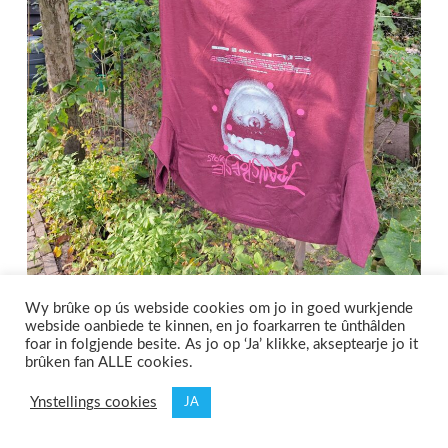
Wy brûke op ús webside cookies om jo in goed wurkjende
webside oanbiede te kinnen, en jo foarkarren te ûnthâlden
foar in folgjende besite. As jo op ‘Ja’ klikke, akseptearje jo it
brûken fan ALLE cookies.
Ynstellings cookies
JA