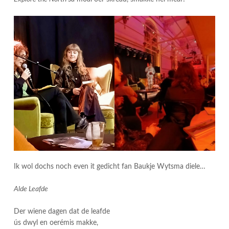
Ik wol dochs noch even it gedicht fan Baukje Wytsma diele…
Alde Leafde
Der wiene dagen dat de leafde
ús dwyl en oerémis makke,