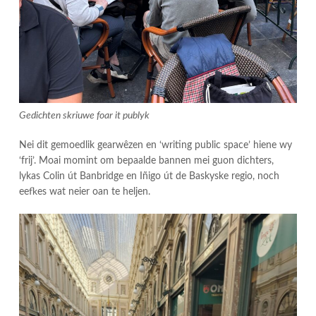
Gedichten skriuwe foar it publyk
Nei dit gemoedlik gearwêzen en ‘writing public space’ hiene wy
‘frij’. Moai momint om bepaalde bannen mei guon dichters,
lykas Colin út Banbridge en Iñigo út de Baskyske regio, noch
eefkes wat neier oan te heljen.