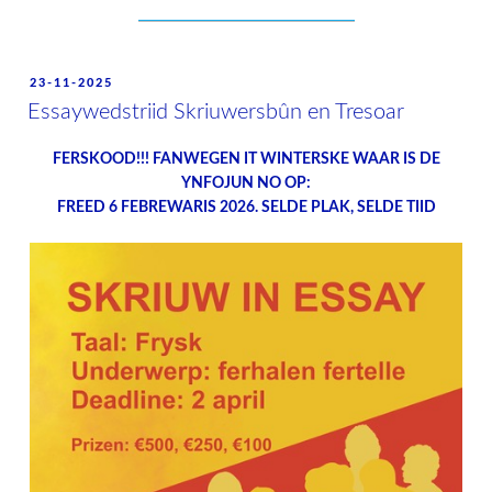
POSTED
23-11-2025
ON
Essaywedstriid Skriuwersbûn en Tresoar
FERSKOOD!!! FANWEGEN IT WINTERSKE WAAR IS DE
YNFOJUN NO OP:
FREED 6 FEBREWARIS 2026. SELDE PLAK, SELDE TIID