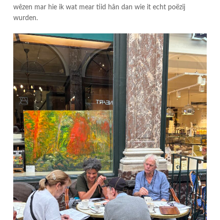
wêzen mar hie ik wat mear tiid hân dan wie it echt poëzij
wurden.