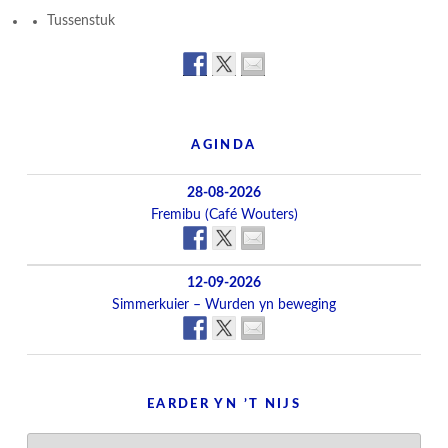
Tussenstuk
AGINDA
28-08-2026
Fremibu (Café Wouters)
12-09-2026
Simmerkuier – Wurden yn beweging
EARDER YN ’T NIJS
Earder