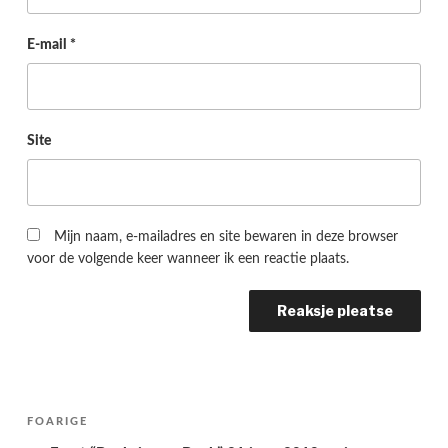
E-mail
*
Site
Mijn naam, e-mailadres en site bewaren in deze browser
voor de volgende keer wanneer ik een reactie plaats.
Berichtnavigatie
Folgjende
FOARIGE
pagina