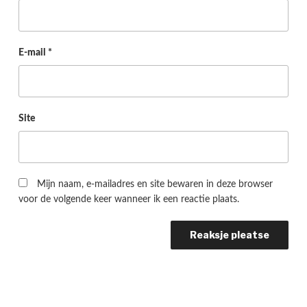
E-mail
*
Site
Mijn naam, e-mailadres en site bewaren in deze browser
voor de volgende keer wanneer ik een reactie plaats.
Berichtnavigatie