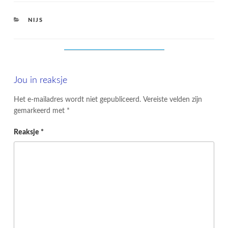
CATEGORIES
NIJS
Jou in reaksje
Het e-mailadres wordt niet gepubliceerd.
Vereiste velden zijn
gemarkeerd met
*
Reaksje
*