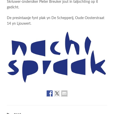
Skriuwer-ûndersiker Pieter Breuker jout in taljochting op it
gedicht.
De presintaasje fynt plak yn De Schepperij, Oude Oosterstraat
14 yn Ljouwert.