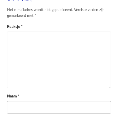
Jou in reaksje
Het e-mailadres wordt niet gepubliceerd.
Vereiste velden zijn
gemarkeerd met
*
Reaksje
*
Naam
*