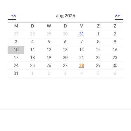
<<
aug 2026
>>
M
D
W
D
V
Z
Z
27
28
29
30
31
1
2
3
4
5
6
7
8
9
10
11
12
13
14
15
16
17
18
19
20
21
22
23
24
25
26
27
28
29
30
31
1
2
3
4
5
6