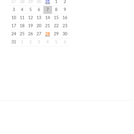
27
28
29
30
31
1
2
3
4
5
6
7
8
9
10
11
12
13
14
15
16
17
18
19
20
21
22
23
24
25
26
27
28
29
30
31
1
2
3
4
5
6