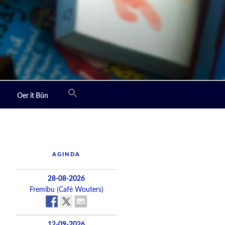
Oer it Bûn
AGINDA
28-08-2026
Fremibu (Café Wouters)
12-09-2026