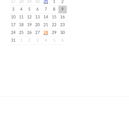
27
28
29
30
31
1
2
3
4
5
6
7
8
9
10
11
12
13
14
15
16
17
18
19
20
21
22
23
24
25
26
27
28
29
30
31
1
2
3
4
5
6