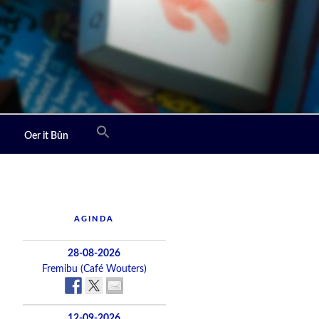
Oer it Bûn
AGINDA
28-08-2026
Fremibu (Café Wouters)
12-09-2026