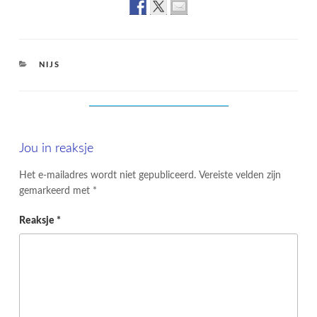
CATEGORIES
NIJS
Jou in reaksje
Het e-mailadres wordt niet gepubliceerd.
Vereiste velden zijn
gemarkeerd met
*
Reaksje
*