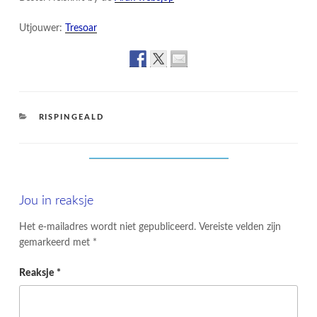
Utjouwer:
Tresoar
CATEGORIES
RISPINGEALD
Jou in reaksje
Het e-mailadres wordt niet gepubliceerd.
Vereiste velden zijn
gemarkeerd met
*
Reaksje
*