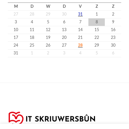
M
D
W
D
V
Z
Z
27
28
29
30
31
1
2
3
4
5
6
7
8
9
10
11
12
13
14
15
16
17
18
19
20
21
22
23
24
25
26
27
28
29
30
31
1
2
3
4
5
6