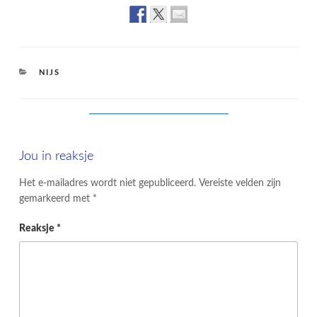
CATEGORIES
NIJS
Jou in reaksje
Het e-mailadres wordt niet gepubliceerd.
Vereiste velden zijn
gemarkeerd met
*
Reaksje
*