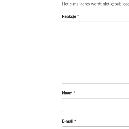
Het e-mailadres wordt niet gepublicee
Reaksje
*
Naam
*
E-mail
*