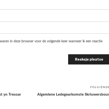
ewaren in deze browser voor de volgende keer wanneer ik een reactie
FOLGJEND
xt yn Tresoar
Algemiene Ledegearkomste Skriuwersbou