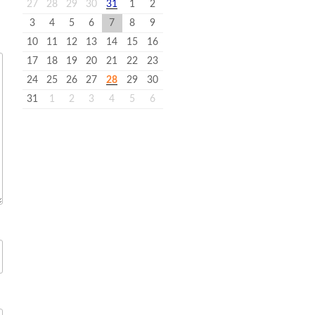
27
28
29
30
31
1
2
3
4
5
6
7
8
9
10
11
12
13
14
15
16
17
18
19
20
21
22
23
24
25
26
27
28
29
30
31
1
2
3
4
5
6