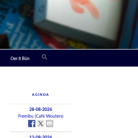
Oer it Bûn
AGINDA
28-08-2026
Fremibu (Café Wouters)
12-09-2026