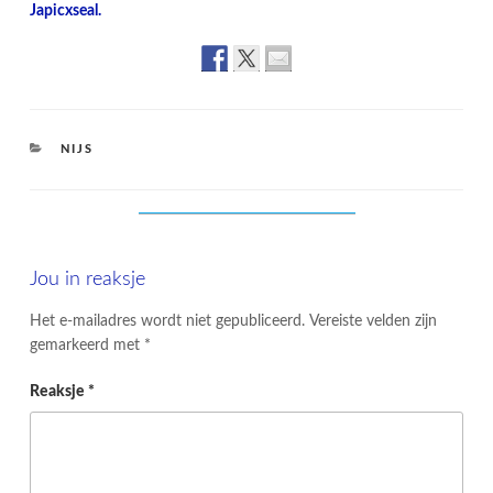
Japicxseal.
CATEGORIES
NIJS
Jou in reaksje
Het e-mailadres wordt niet gepubliceerd.
Vereiste velden zijn
gemarkeerd met
*
Reaksje
*