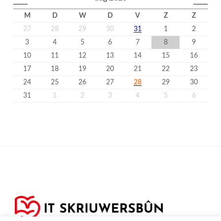
M
D
W
D
V
Z
Z
27
28
29
30
31
1
2
3
4
5
6
7
8
9
10
11
12
13
14
15
16
17
18
19
20
21
22
23
24
25
26
27
28
29
30
31
1
2
3
4
5
6