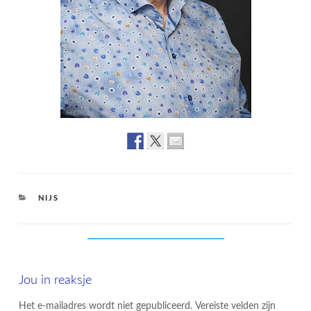
CATEGORIES
NIJS
Jou in reaksje
Het e-mailadres wordt niet gepubliceerd.
Vereiste velden zijn