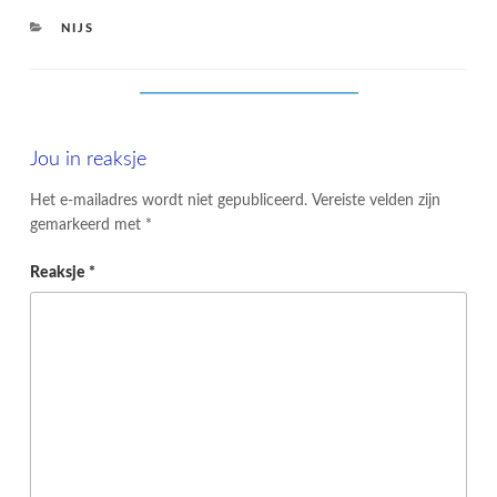
CATEGORIES
NIJS
Jou in reaksje
Het e-mailadres wordt niet gepubliceerd.
Vereiste velden zijn
gemarkeerd met
*
Reaksje
*