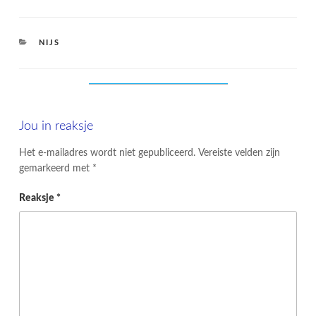
CATEGORIES
NIJS
Jou in reaksje
Het e-mailadres wordt niet gepubliceerd.
Vereiste velden zijn
gemarkeerd met
*
Reaksje
*