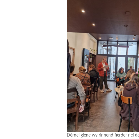
Dêrnei giene wy rinnend fierder nei de 