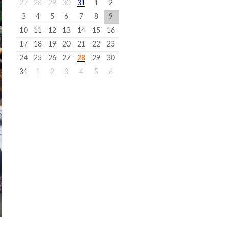
27
28
29
30
31
1
2
3
4
5
6
7
8
9
10
11
12
13
14
15
16
17
18
19
20
21
22
23
24
25
26
27
28
29
30
31
1
2
3
4
5
6