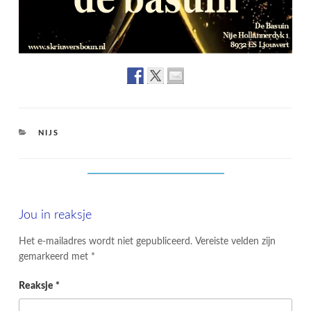
CATEGORIES
NIJS
Jou in reaksje
Het e-mailadres wordt niet gepubliceerd.
Vereiste velden zijn
gemarkeerd met
*
Reaksje
*