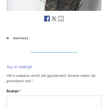
CATEGORIES
RISPINGE
Jou in reaksje
Het e-mailadres wordt niet gepubliceerd.
Vereiste velden zijn
gemarkeerd met
*
Reaksje
*