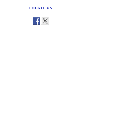
FOLGJE ÚS
y