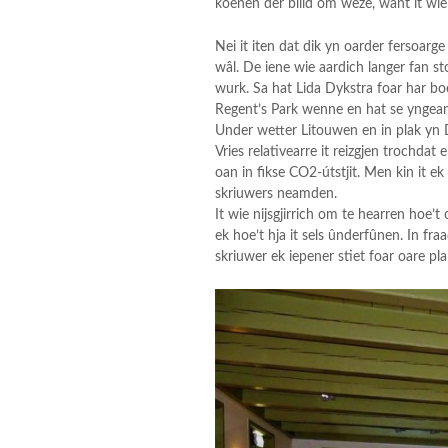
koenen dêr bliid om wêze, want it wi
Nei it iten dat dik yn oarder fersoar
wâl. De iene wie aardich langer fan st
wurk. Sa hat Lida Dykstra foar har bo
Regent’s Park wenne en hat se yngea
Under wetter Litouwen en in plak yn D
Vries relativearre it reizgjen trochdat
oan in fikse CO2-útstjit. Men kin it ek
skriuwers neamden.
It wie nijsgjirrich om te hearren hoe
ek hoe’t hja it sels ûnderfûnen. In fra
skriuwer ek iepener stiet foar oare pl