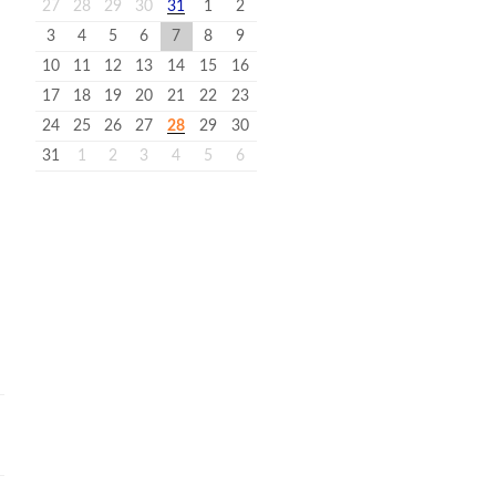
27
28
29
30
31
1
2
3
4
5
6
7
8
9
10
11
12
13
14
15
16
17
18
19
20
21
22
23
24
25
26
27
28
29
30
n
31
1
2
3
4
5
6