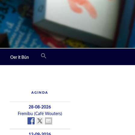
Oer it Bûn
AGINDA
28-08-2026
Fremibu (Café Wouters)
12-09-2026