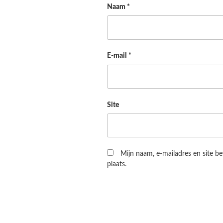
Naam
*
E-mail
*
Site
Mijn naam, e-mailadres en site b
plaats.