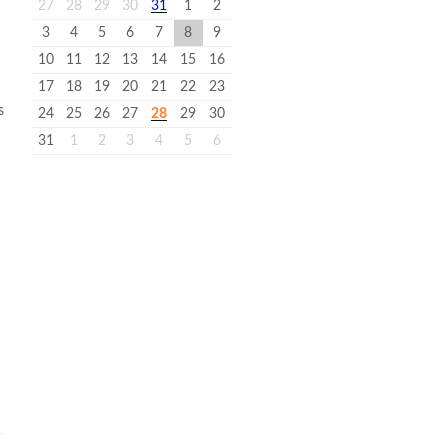
27
28
29
30
31
1
2
3
4
5
6
7
8
9
n
10
11
12
13
14
15
16
17
18
19
20
21
22
23
s
24
25
26
27
28
29
30
31
1
2
3
4
5
6