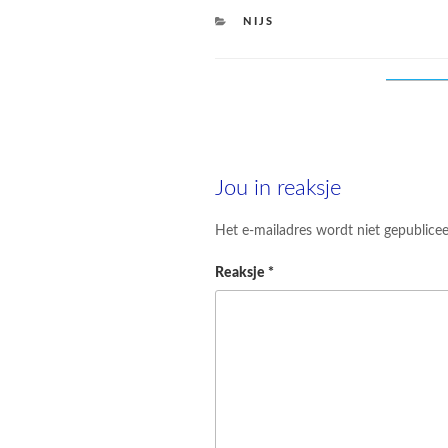
CATEGORIES
NIJS
Jou in reaksje
Het e-mailadres wordt niet gepublicee
Reaksje
*