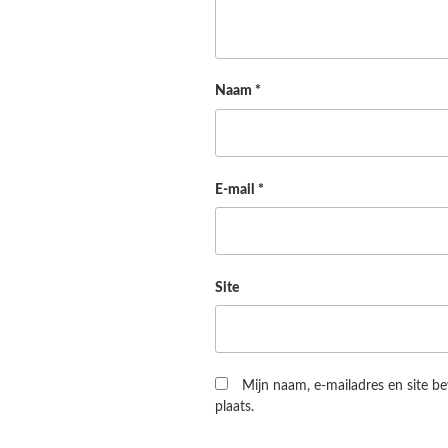
Naam
*
E-mail
*
Site
Mijn naam, e-mailadres en site b
plaats.