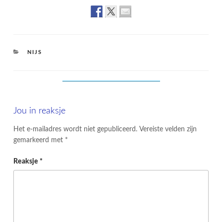
CATEGORIES
NIJS
Jou in reaksje
Het e-mailadres wordt niet gepubliceerd.
Vereiste velden zijn
gemarkeerd met
*
Reaksje
*