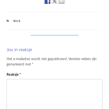
CATEGORIES
NIJS
Jou in reaksje
Het e-mailadres wordt niet gepubliceerd.
Vereiste velden zijn
gemarkeerd met
*
Reaksje
*