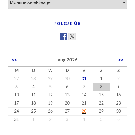
yn
’t
nijs
FOLGJE ÚS
<<
aug 2026
>>
M
D
W
D
V
Z
Z
27
28
29
30
31
1
2
3
4
5
6
7
8
9
10
11
12
13
14
15
16
17
18
19
20
21
22
23
24
25
26
27
28
29
30
31
1
2
3
4
5
6