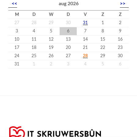
<<
aug 2026
>>
M
D
W
D
V
Z
Z
27
28
29
30
31
1
2
3
4
5
6
7
8
9
10
11
12
13
14
15
16
17
18
19
20
21
22
23
24
25
26
27
28
29
30
31
1
2
3
4
5
6