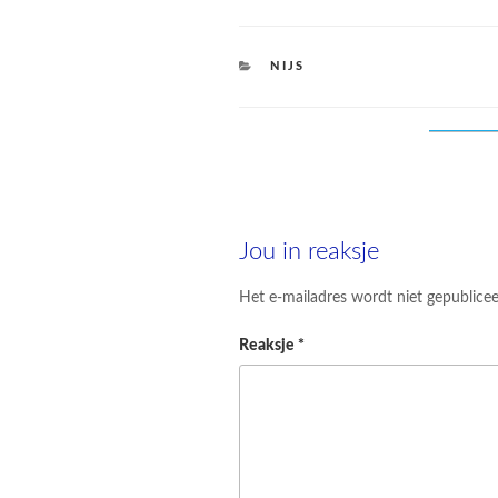
CATEGORIES
NIJS
Jou in reaksje
Het e-mailadres wordt niet gepublicee
Reaksje
*