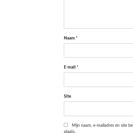
Naam
*
E-mail
*
Site
Mijn naam, e-mailadres en site b
plaats.