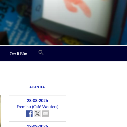
Oer it Bûn
AGINDA
28-08-2026
Fremibu (Café Wouters)
12-09-2026