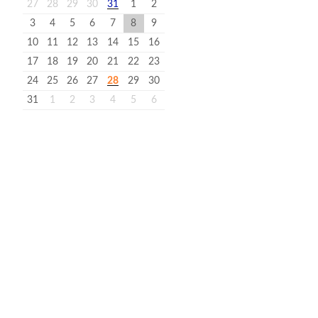
27
28
29
30
31
1
2
3
4
5
6
7
8
9
10
11
12
13
14
15
16
17
18
19
20
21
22
23
24
25
26
27
28
29
30
31
1
2
3
4
5
6