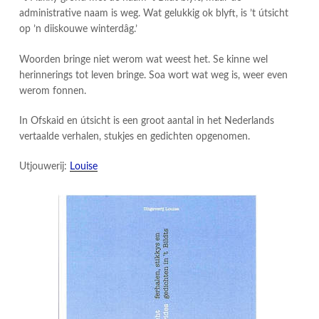
administrative naam is weg. Wat gelukkig ok blyft, is ’t útsicht
op ’n diiskouwe winterdâg.’
Woorden bringe niet werom wat weest het. Se kinne wel
herinnerings tot leven bringe. Soa wort wat weg is, weer even
werom fonnen.
In Ofskaid en útsicht is een groot aantal in het Nederlands
vertaalde verhalen, stukjes en gedichten opgenomen.
Utjouwerij:
Louise