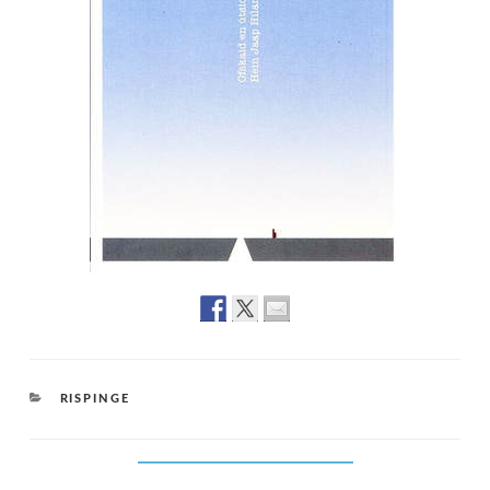
CATEGORIES
RISPINGE