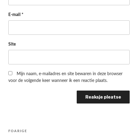
E-mail
*
Site
Mijn naam, e-mailadres en site bewaren in deze browser
voor de volgende keer wanneer ik een reactie plaats.
Berichtnavigatie
Folgjende
FOARIGE