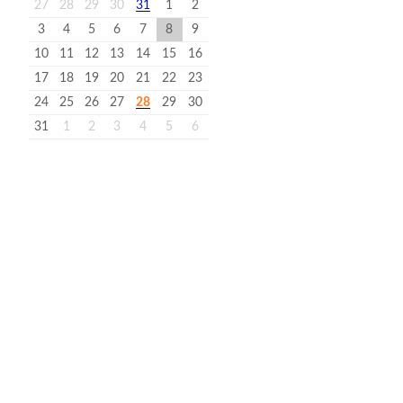
27
28
29
30
31
1
2
3
4
5
6
7
8
9
10
11
12
13
14
15
16
17
18
19
20
21
22
23
24
25
26
27
28
29
30
31
1
2
3
4
5
6