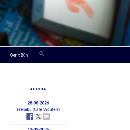
Oer it Bûn
AGINDA
28-08-2026
Fremibu (Café Wouters)
12-09-2026