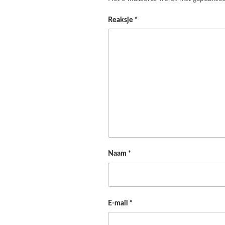
Reaksje
*
Naam
*
E-mail
*