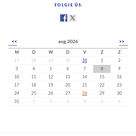
FOLGJE ÚS
<<
aug 2026
>>
M
D
W
D
V
Z
Z
27
28
29
30
31
1
2
3
4
5
6
7
8
9
10
11
12
13
14
15
16
17
18
19
20
21
22
23
24
25
26
27
28
29
30
31
1
2
3
4
5
6