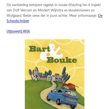
De oanbieding betsjutte tagelyk in moaie ôfsluting fan it trajekt
van Dolf Verroen en Mindert Wijnstra as skoalskriuwers yn
Wytgaard. Beide sette der in punt achter. Mear ynformaasje:
De
Schoolschrijver
.
Utjouwerij Afûk