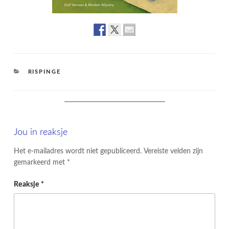
CATEGORIES
RISPINGE
Jou in reaksje
Het e-mailadres wordt niet gepubliceerd.
Vereiste velden zijn
gemarkeerd met
*
Reaksje
*