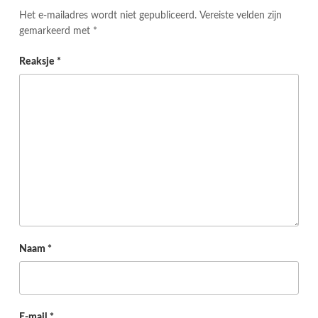
Het e-mailadres wordt niet gepubliceerd.
Vereiste velden zijn
gemarkeerd met
*
Reaksje
*
Naam
*
E-mail
*