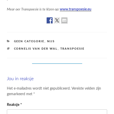
Mear oer Transpoesie is te lêzen op:
www.transpoesie.eu
CATEGORIES
GEEN CATEGORIE
,
NIJS
TAGS
CORNELIS VAN DER WAL
,
TRANSPOESIE
Jou in reaksje
Het e-mailadres wordt niet gepubliceerd.
Vereiste velden zijn
gemarkeerd met
*
Reaksje
*