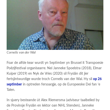
Cornelis van der Wal
Foar de alfde kear wurdt yn Septimber yn Brussel it Transpoesie
Poëzijfestival organisearre. Nei Janneke Spoelstra (2018), Elmar
Kuiper (2019) en Nyk de Vries (2020) sil Fryslân dit jier
fertsjintwurdige wurde troch Cornelis van der Wal. Hy sil
op 26
septimber
in optreden fersoargje, op de Europeeske Dei fan ’e
Talen.
In sjuery besteande út Alex Riemersma (adviseur taalbelied by
de Provinsje Fryslân en lektor oan NHL Stenden), Janneke