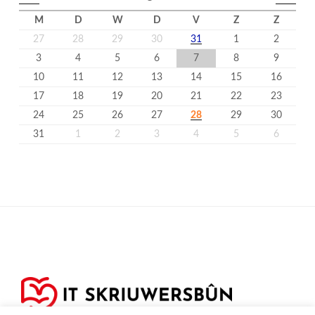
M
D
W
D
V
Z
Z
27
28
29
30
31
1
2
3
4
5
6
7
8
9
10
11
12
13
14
15
16
17
18
19
20
21
22
23
24
25
26
27
28
29
30
31
1
2
3
4
5
6