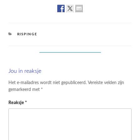
CATEGORIES
RISPINGE
Jou in reaksje
Het e-mailadres wordt niet gepubliceerd.
Vereiste velden zijn
gemarkeerd met
*
Reaksje
*