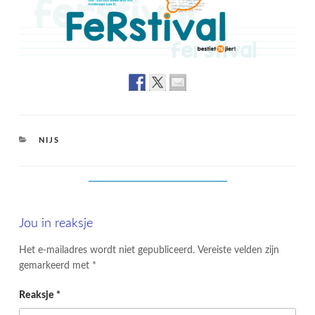
CATEGORIES
NIJS
Jou in reaksje
Het e-mailadres wordt niet gepubliceerd.
Vereiste velden zijn
gemarkeerd met
*
Reaksje
*