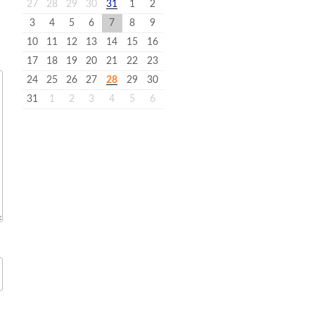
27
28
29
30
31
1
2
3
4
5
6
7
8
9
10
11
12
13
14
15
16
17
18
19
20
21
22
23
24
25
26
27
28
29
30
31
1
2
3
4
5
6