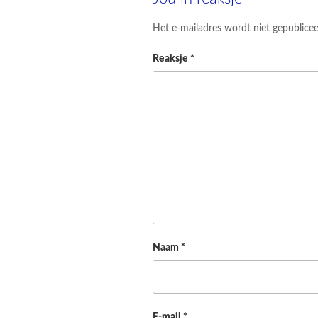
Het e-mailadres wordt niet gepublicee
Reaksje
*
Naam
*
E-mail
*