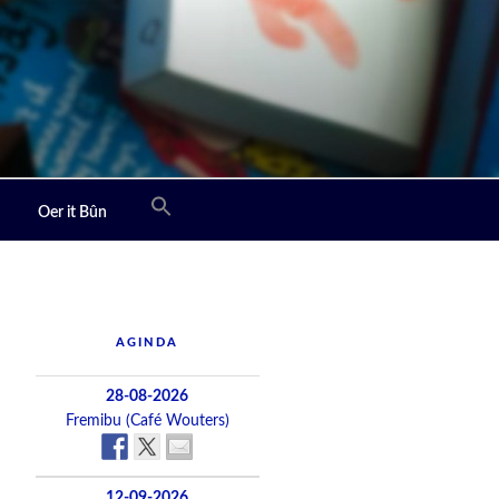
Oer it Bûn
AGINDA
28-08-2026
Fremibu (Café Wouters)
12-09-2026