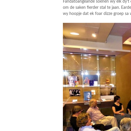
Fandatoangeande soenen wy elk dy’t d
om de saken fierder stal te jaan. Ear
wy hoopje dat ek foar dizze groep sa w