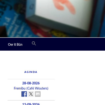
Oer it Bûn
AGINDA
28-08-2026
Fremibu (Café Wouters)
12-09-2026