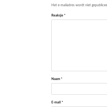
Het e-mailadres wordt niet gepublicee
Reaksje
*
Naam
*
E-mail
*