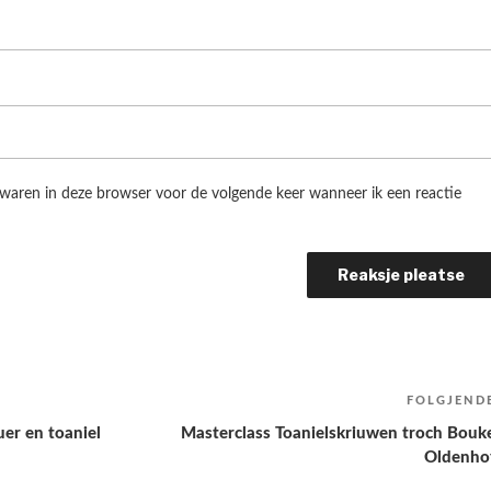
ewaren in deze browser voor de volgende keer wanneer ik een reactie
FOLGJEND
uer en toaniel
Masterclass Toanielskriuwen troch Bouk
Oldenho