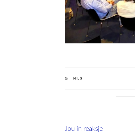
CATEGORIES
NIJS
Jou in reaksje