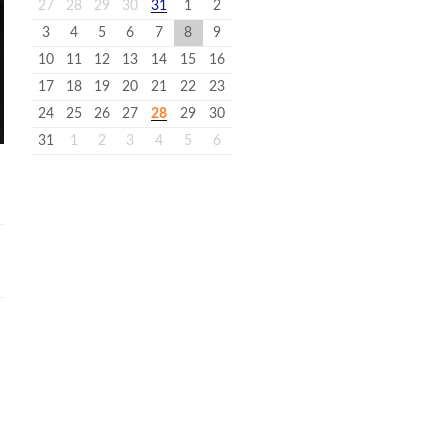
27
28
29
30
31
1
2
3
4
5
6
7
8
9
10
11
12
13
14
15
16
17
18
19
20
21
22
23
24
25
26
27
28
29
30
31
1
2
3
4
5
6