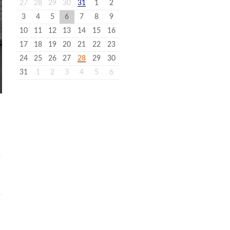
27
28
29
30
31
1
2
3
4
5
6
7
8
9
10
11
12
13
14
15
16
17
18
19
20
21
22
23
24
25
26
27
28
29
30
31
1
2
3
4
5
6