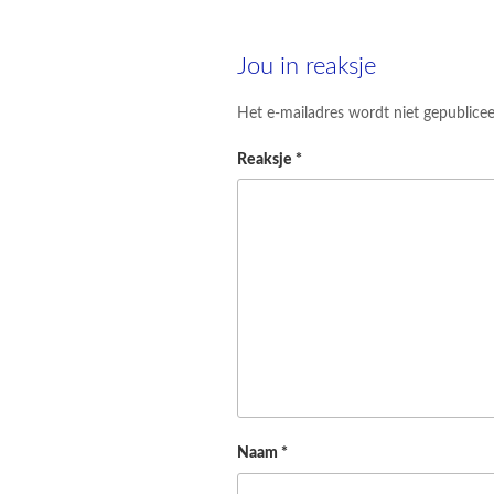
Jou in reaksje
Het e-mailadres wordt niet gepublicee
Reaksje
*
Naam
*