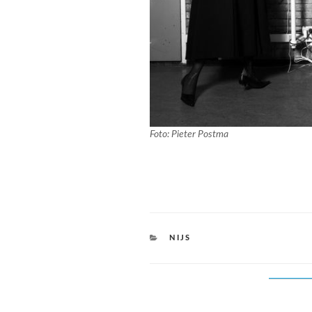
Foto: Pieter Postma
CATEGORIES
NIJS