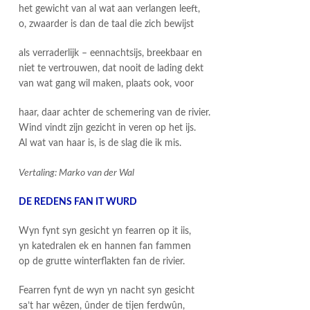
het gewicht van al wat aan verlangen leeft,
o, zwaarder is dan de taal die zich bewijst
als verraderlijk – eennachtsijs, breekbaar en
niet te vertrouwen, dat nooit de lading dekt
van wat gang wil maken, plaats ook, voor
haar, daar achter de schemering van de rivier.
Wind vindt zijn gezicht in veren op het ijs.
Al wat van haar is, is de slag die ik mis.
Vertaling: Marko van der Wal
DE REDENS FAN IT WURD
Wyn fynt syn gesicht yn fearren op it iis,
yn katedralen ek en hannen fan fammen
op de grutte winterflakten fan de rivier.
Fearren fynt de wyn yn nacht syn gesicht
sa’t har wêzen, ûnder de tijen ferdwûn,