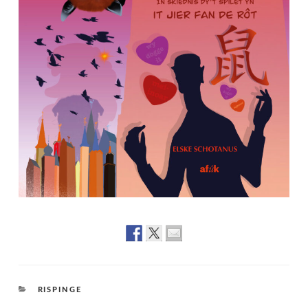
CATEGORIES
RISPINGE