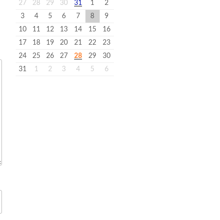
27
28
29
30
31
1
2
3
4
5
6
7
8
9
10
11
12
13
14
15
16
17
18
19
20
21
22
23
24
25
26
27
28
29
30
31
1
2
3
4
5
6