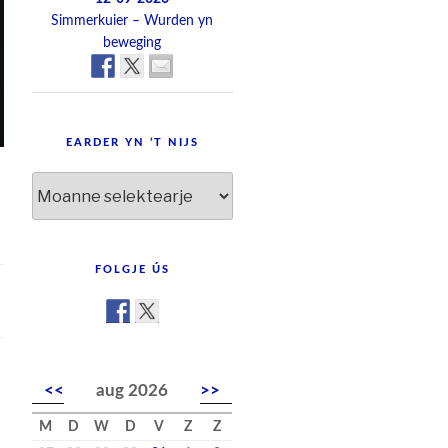
Simmerkuier – Wurden yn
beweging
EARDER YN ’T NIJS
Earder
yn
’t
nijs
FOLGJE ÚS
<<
aug 2026
>>
M
D
W
D
V
Z
Z