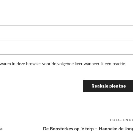
ewaren in deze browser voor de volgende keer wanneer ik een reactie
FOLGJEND
ta
De Bonsterkes op ‘e terp – Hanneke de Jon