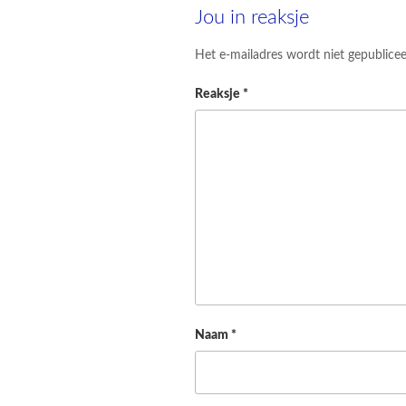
Jou in reaksje
Het e-mailadres wordt niet gepublicee
Reaksje
*
Naam
*