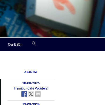
Oer it Bûn
AGINDA
28-08-2026
Fremibu (Café Wouters)
12-09-2026