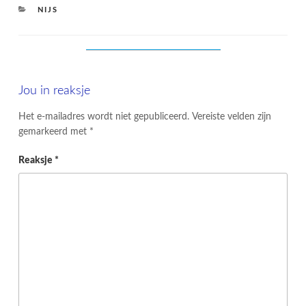
CATEGORIES
NIJS
Jou in reaksje
Het e-mailadres wordt niet gepubliceerd.
Vereiste velden zijn
gemarkeerd met
*
Reaksje
*