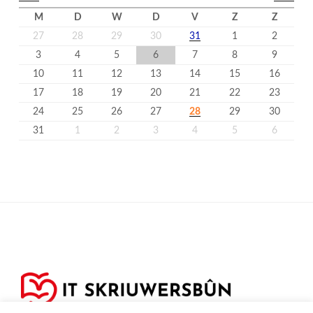
M
D
W
D
V
Z
Z
27
28
29
30
31
1
2
3
4
5
6
7
8
9
10
11
12
13
14
15
16
17
18
19
20
21
22
23
24
25
26
27
28
29
30
31
1
2
3
4
5
6