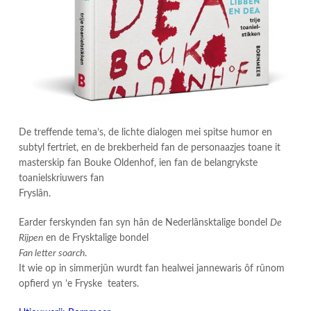
De treffende tema’s, de lichte dialogen mei spitse humor en
subtyl fertriet, en de brekberheid fan de personaazjes toane it
masterskip fan Bouke Oldenhof, ien fan de belangrykste
toanielskriuwers fan
Fryslân.
Earder ferskynden fan syn hân de Nederlânsktalige bondel
De
Rijpen
en de Frysktalige bondel
Fan letter soarch
.
It wie op in simmerjûn wurdt fan healwei jannewaris ôf rûnom
opfierd yn ’e Fryske teaters.