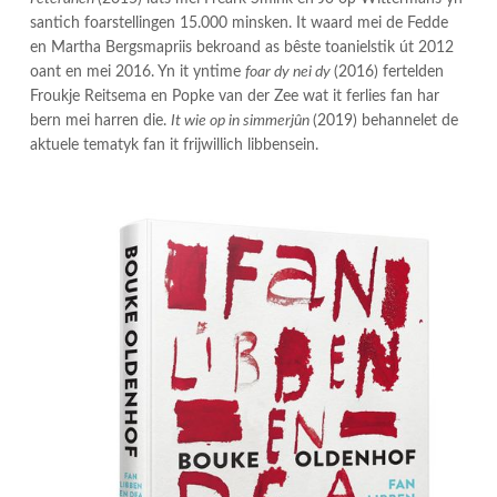
santich foarstellingen 15.000 minsken. It waard mei de Fedde
en Martha Bergsmapriis bekroand as bêste toanielstik út 2012
oant en mei 2016. Yn it yntime
foar dy nei dy
(2016) fertelden
Froukje Reitsema en Popke van der Zee wat it ferlies fan har
bern mei harren die.
It wie op in simmerjûn
(2019) behannelet de
aktuele tematyk fan it frijwillich libbensein.