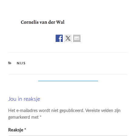
CATEGORIES
NIJS
Jou in reaksje
Het e-mailadres wordt niet gepubliceerd.
Vereiste velden zijn
gemarkeerd met
*
Reaksje
*