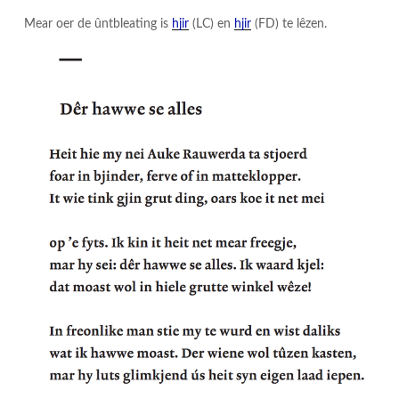
Mear oer de ûntbleating is
hjir
(LC) en
hjir
(FD) te lêzen.