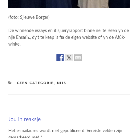
(foto: Sjieuwe Borger)
De winnende essays en it sjueryrapport binne nei te lêzen yn de
nije Ensafh., dy’t te keap is fia de eigen website of yn de Afûk-
winkel.
CATEGORIES
GEEN CATEGORIE
,
NIJS
Jou in reaksje
Het e-mailadres wordt niet gepubliceerd.
Vereiste velden zijn
gemarkeerd met
*