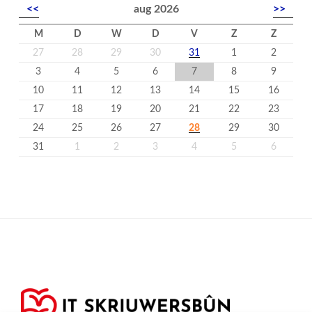
<<
aug 2026
>>
M
D
W
D
V
Z
Z
27
28
29
30
31
1
2
3
4
5
6
7
8
9
10
11
12
13
14
15
16
17
18
19
20
21
22
23
24
25
26
27
28
29
30
31
1
2
3
4
5
6