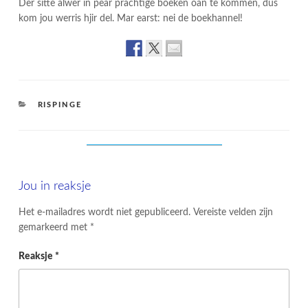
Der sitte alwer in pear prachtige boeken oan te kommen, dus
kom jou werris hjir del. Mar earst: nei de boekhannel!
CATEGORIES
RISPINGE
Jou in reaksje
Het e-mailadres wordt niet gepubliceerd.
Vereiste velden zijn
gemarkeerd met
*
Reaksje
*