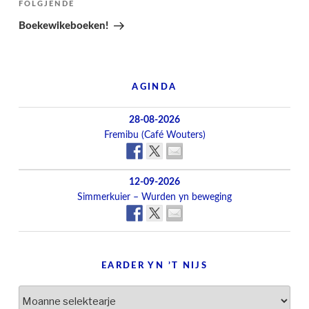
Folgjend
FOLGJENDE
berjocht
Boekewikeboeken!
AGINDA
28-08-2026
Fremibu (Café Wouters)
12-09-2026
Simmerkuier – Wurden yn beweging
EARDER YN ’T NIJS
Earder
yn